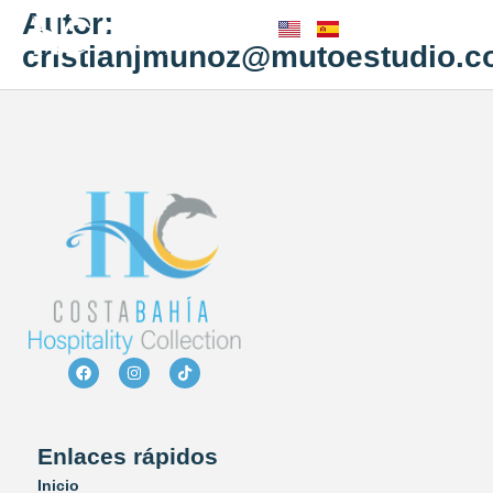
Autor:
cristianjmunoz@mutoestudio.
Enlaces rápidos
Inicio